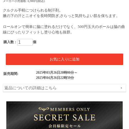
メーカー小売価格: 6,980円(税込)
クルクル手軽につけられる制汗剤。
腋の下の汗とニオイを長時間防ぎ,さらっと気持ちよい肌を保ちます。
ロールオンで簡単に脇に塗れるだけでなく、500円玉大のボールは脇の曲
線にぴったりフィットし塗り心地も抜群。
購入数：
個
2025年03月26日20時00分～
販売期間:
2025年04月26日22時59分
返品についての詳細はこちら