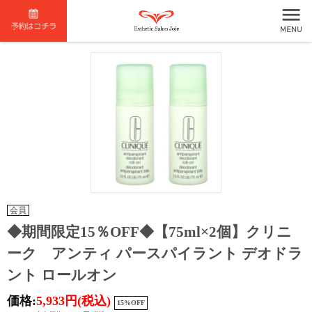
会員
◆期間限定15％OFF◆【75ml×2個】クリニ
ーク アンティ パースパイラント デオドラ
ント ロールオン
価格:
5,933円
(税込)
15%OFF