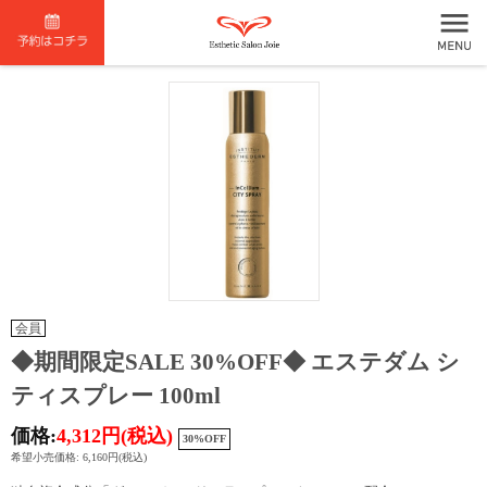
会員
◆期間限定SALE 30%OFF◆ エステダム シ
ティスプレー 100ml
価格:
4,312円
(税込)
30%OFF
希望小売価格: 6,160円(税込)