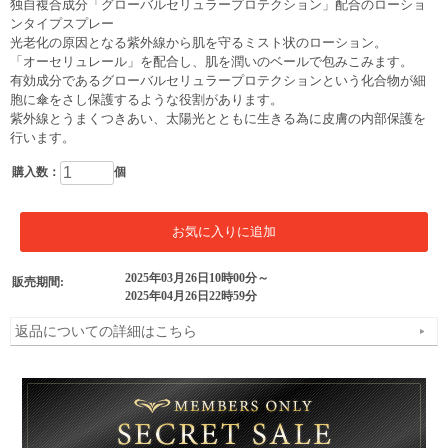
独自複合成分「グローバルセリュラープロテクション」配合のローショ
ンタイプスプレー
光老化の原因となる紫外線から肌を守るミスト状のローション。
「オーセリュレール」を配合し、肌を潤いのベールで包みこみます。
有効成分であるグローバルセリュラープロテクションという化合物が細
胞に傘をさし保護するような役割があります。
紫外線とうまくつきあい、太陽光とともに生きる為に皮膚の内部保護を
行います。
購入数：
個
2025年03月26日10時00分～
販売期間:
2025年04月26日22時59分
返品についての詳細はこちら