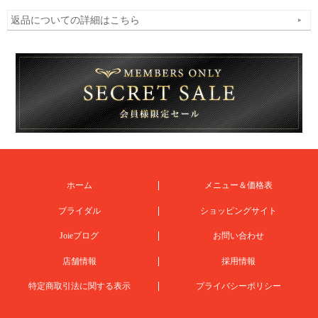
返品についての詳細はこちら
ホーム
メニュー＆価格表
ブライダル
ショッピングサイト
Joieブログ
お問い合わせ
店舗情報
採用情報
特定商取引法に関する表示
プライバシーポリシー