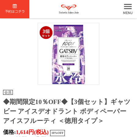
会員
◆期間限定10％OFF◆【3個セット】ギャツ
ビー アイスデオドラント ボディペーパー
アイスフルーティ ＜徳用タイプ＞
価格:
1,614円
(税込)
10%OFF